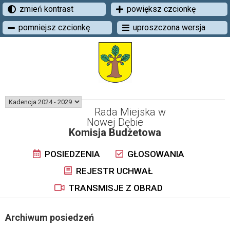
zmień kontrast
powiększ czcionkę
pomniejsz czcionkę
uproszczona wersja
Rada Miejska w
Nowej Dębie
Komisja Budżetowa
POSIEDZENIA
GŁOSOWANIA
REJESTR UCHWAŁ
TRANSMISJE Z OBRAD
Archiwum posiedzeń