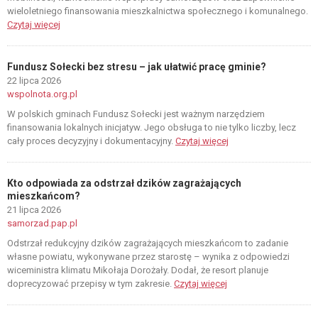
wieloletniego finansowania mieszkalnictwa społecznego i komunalnego.
Czytaj więcej
Fundusz Sołecki bez stresu – jak ułatwić pracę gminie?
22 lipca 2026
wspolnota.org.pl
W polskich gminach Fundusz Sołecki jest ważnym narzędziem
finansowania lokalnych inicjatyw. Jego obsługa to nie tylko liczby, lecz
cały proces decyzyjny i dokumentacyjny.
Czytaj więcej
Kto odpowiada za odstrzał dzików zagrażających
mieszkańcom?
21 lipca 2026
samorzad.pap.pl
Odstrzał redukcyjny dzików zagrażających mieszkańcom to zadanie
własne powiatu, wykonywane przez starostę – wynika z odpowiedzi
wiceministra klimatu Mikołaja Dorożały. Dodał, że resort planuje
doprecyzować przepisy w tym zakresie.
Czytaj więcej