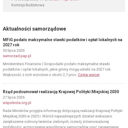
Komisja Budżetowa
Aktualności samorządowe
MFiG podało maksymalne stawki podatków i opłat lokalnych na
2027 rok
30 lipca 2026
samorzad.pap.pl
Ministerstwo Finansów i Gospodarki podało maksymalne stawki
podatków i opłat lokalnych, jakie gminy mogą ustalić na 2027 rok.
Większość z nich wzrośnie o około 2,7 proc.
Czytaj więcej
Rząd podsumował realizację Krajowej Polityki Miejskiej 2030
27 lipca 2026
wspolnota.org.pl
Rada Ministrów przyjęła informację dotyczącą realizacji Krajowej Polityki
Miejskiej 2030 w 2025 r. Wśród najważniejszych działań wskazano
zwiększenie ochrony terenów zielonych, rozwój zrównoważonej
mobilności, wzmocnienie współpracy samorządów oraz zapewnienie