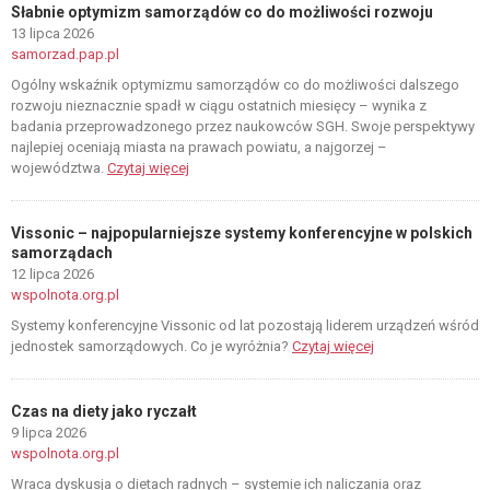
Słabnie optymizm samorządów co do możliwości rozwoju
13 lipca 2026
samorzad.pap.pl
Ogólny wskaźnik optymizmu samorządów co do możliwości dalszego
rozwoju nieznacznie spadł w ciągu ostatnich miesięcy – wynika z
badania przeprowadzonego przez naukowców SGH. Swoje perspektywy
najlepiej oceniają miasta na prawach powiatu, a najgorzej –
województwa.
Czytaj więcej
Vissonic – najpopularniejsze systemy konferencyjne w polskich
samorządach
12 lipca 2026
wspolnota.org.pl
Systemy konferencyjne Vissonic od lat pozostają liderem urządzeń wśród
jednostek samorządowych. Co je wyróżnia?
Czytaj więcej
Czas na diety jako ryczałt
9 lipca 2026
wspolnota.org.pl
Wraca dyskusja o dietach radnych – systemie ich naliczania oraz