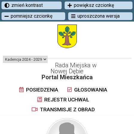
zmień kontrast
powiększ czcionkę
pomniejsz czcionkę
uproszczona wersja
Rada Miejska w
Nowej Dębie
Portal Mieszkańca
POSIEDZENIA
GŁOSOWANIA
REJESTR UCHWAŁ
TRANSMISJE Z OBRAD