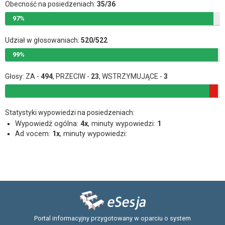
Obecność na posiedzeniach:
35/36
97%
Udział w głosowaniach:
520/522
99%
Głosy: ZA -
494
, PRZECIW -
23
, WSTRZYMUJĄCE -
3
Statystyki wypowiedzi na posiedzeniach:
Wypowiedź ogólna:
4x
, minuty wypowiedzi:
1
Ad vocem:
1x
, minuty wypowiedzi:
Portal informacyjny przygotowany w oparciu o system