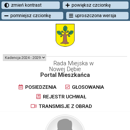
zmień kontrast
powiększ czcionkę
pomniejsz czcionkę
uproszczona wersja
Rada Miejska w
Nowej Dębie
Portal Mieszkańca
POSIEDZENIA
GŁOSOWANIA
REJESTR UCHWAŁ
TRANSMISJE Z OBRAD